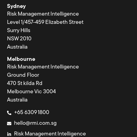
Sydney
Risk Management Intelligence
Level 1/457-459 Elizabeth Street
Surry Hills
NSW 2010
Australia
Melbourne
Risk Management Intelligence
Ground Floor
470 St kilda Rd
Melbourne Vic 3004
Australia
+65 6309 1800
hello@rmi.com.sg
Risk Management Intelligence