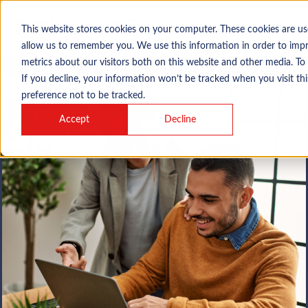
This website stores cookies on your computer. These cookies are us
allow us to remember you. We use this information in order to imp
metrics about our visitors both on this website and other media. To
If you decline, your information won’t be tracked when you visit th
This page is also available in:
English
preference not to be tracked.
Accept
Decline