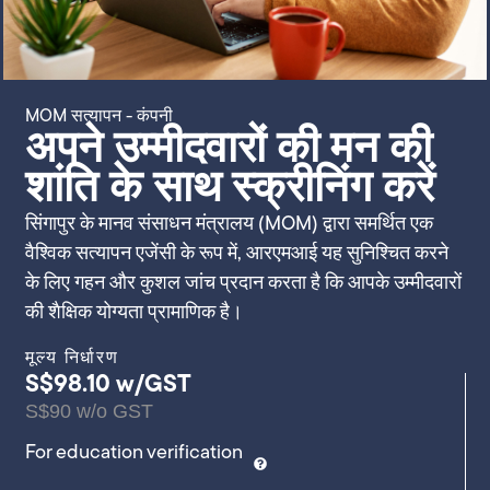
MOM सत्यापन - कंपनी
अपने उम्मीदवारों की मन की
शांति के साथ स्क्रीनिंग करें
सिंगापुर के मानव संसाधन मंत्रालय (MOM) द्वारा समर्थित एक
वैश्विक सत्यापन एजेंसी के रूप में, आरएमआई यह सुनिश्चित करने
के लिए गहन और कुशल जांच प्रदान करता है कि आपके उम्मीदवारों
की शैक्षिक योग्यता प्रामाणिक है।
मूल्य निर्धारण
S$98.10 w/GST
S$90 w/o GST
For education verification